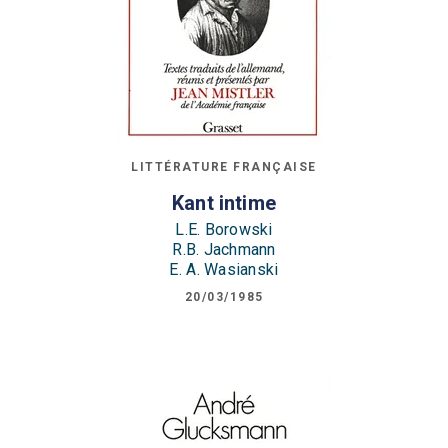
LITTÉRATURE FRANÇAISE
Kant intime
L.E. Borowski
R.B. Jachmann
E. A. Wasianski
20/03/1985