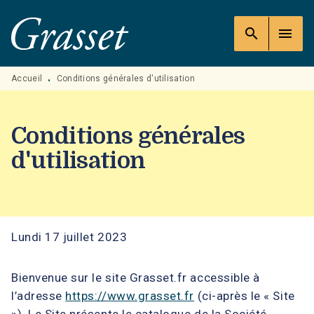
MENU
RECHERCHE
CONTENU
search
menu
PIED DE PAGE
Accueil
Conditions générales d'utilisation
•
Conditions générales
d'utilisation
Lundi 17 juillet 2023
Bienvenue sur le site Grasset.fr accessible à
l’adresse
https://www.grasset.fr
(ci-après le « Site