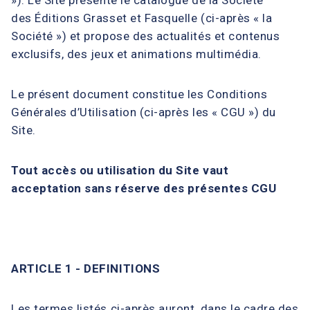
»). Le Site présente le catalogue de la Société
des Éditions Grasset et Fasquelle (ci-après « la
Société ») et propose des actualités et contenus
exclusifs, des jeux et animations multimédia.
Le présent document constitue les Conditions
Générales d’Utilisation (ci-après les « CGU ») du
Site.
Tout accès ou utilisation du Site vaut
acceptation sans réserve des présentes CGU
ARTICLE 1 - DEFINITIONS
Les termes listés ci-après auront, dans le cadre des