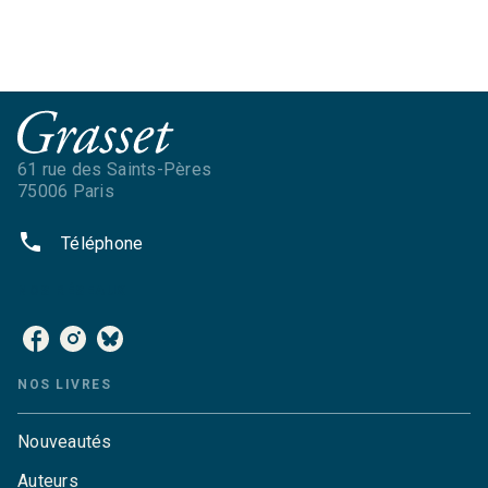
61 rue des Saints-Pères
75006 Paris
phone
Téléphone
NOS RÉSEAUX
NOS LIVRES
Nouveautés
Auteurs