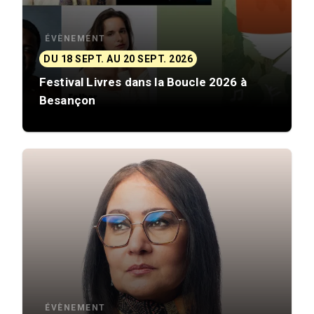
ÉVÈNEMENT
DU 18 SEPT. AU 20 SEPT. 2026
Festival Livres dans la Boucle 2026 à
Besançon
ÉVÈNEMENT