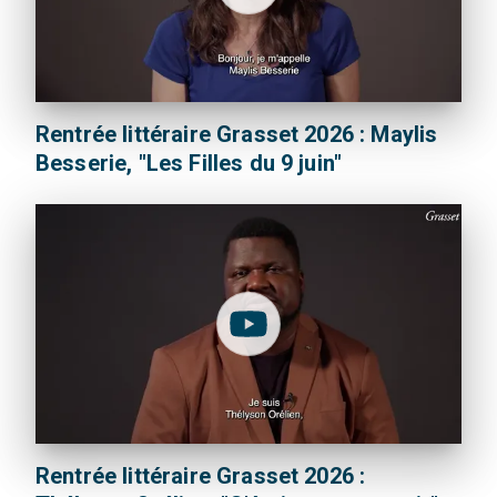
Rentrée littéraire Grasset 2026 : Maylis
Besserie, "Les Filles du 9 juin"
Rentrée littéraire Grasset 2026 :