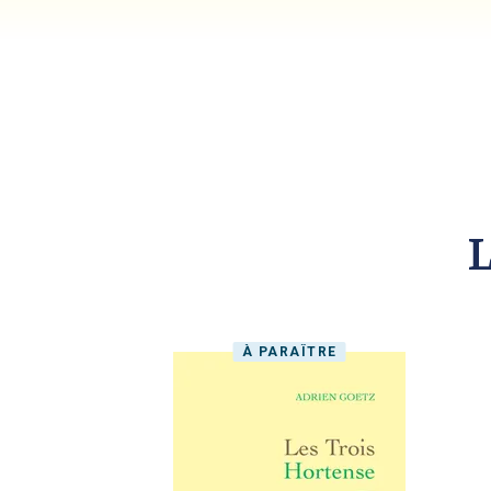
L
À PARAÎTRE