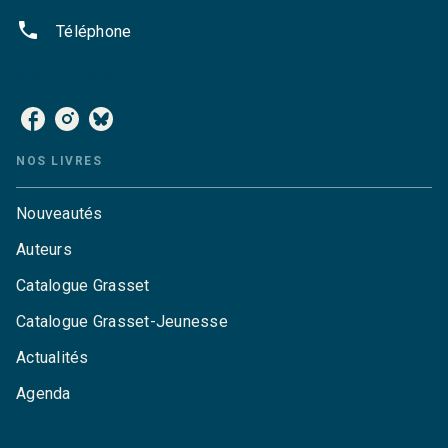
phone
Téléphone
NOS RÉSEAUX
NOS LIVRES
Nouveautés
Auteurs
Catalogue Grasset
Catalogue Grasset-Jeunesse
Actualités
Agenda