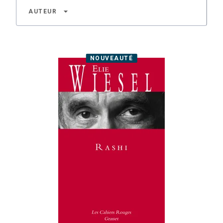
arrow_drop_down
AUTEUR
NOUVEAUTÉ