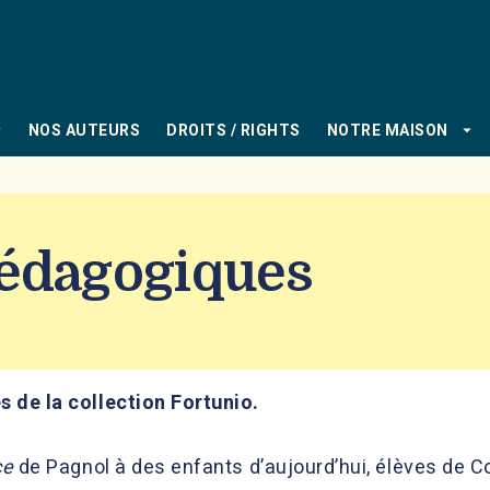
PIED DE PAGE
_down
arrow_drop_down
NOS AUTEURS
DROITS / RIGHTS
NOTRE MAISON
pédagogiques
 de la collection Fortunio.
ce
de Pagnol à des enfants d’aujourd’hui, élèves de 