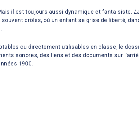
ais il est toujours aussi dynamique et fantaisiste.
L
 souvent drôles, où un enfant se grise de liberté, dan
.
tables ou directement utilisables en classe, le dossie
ents sonores, des liens et des documents sur l’arrière-
 années 1900.