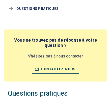
arrow_forward
QUESTIONS PRATIQUES
Vous ne trouvez pas de réponse à votre
question ?
N'hésitez pas à nous contacter.
mail_outline
CONTACTEZ-NOUS
Questions pratiques