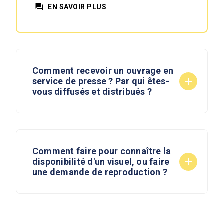
question_answer
EN SAVOIR PLUS
Comment recevoir un ouvrage en
add
service de presse ? Par qui êtes-
vous diffusés et distribués ?
Comment faire pour connaître la
add
disponibilité d'un visuel, ou faire
une demande de reproduction ?