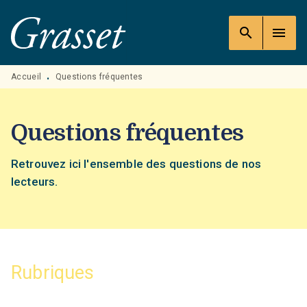
MENU
RECHERCHE
CONTENU
search
menu
PIED DE PAGE
Accueil
Questions fréquentes
•
Questions fréquentes
Retrouvez ici l'ensemble des questions de nos
lecteurs.
Rubriques