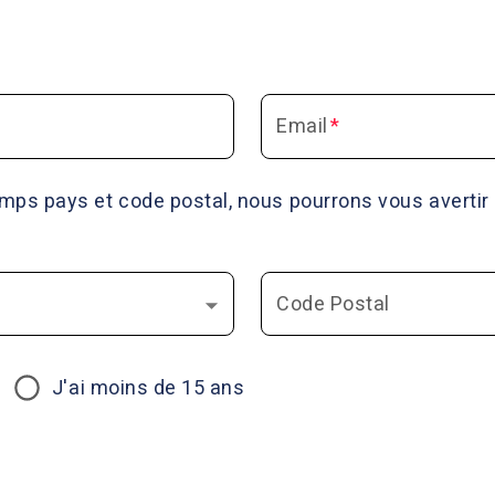
Email
*
mps pays et code postal, nous pourrons vous averti
Code Postal
J'ai moins de 15 ans