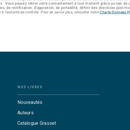
es. Vous pouvez retirer votre consentement à tout moment grâce au lien d
s, de rectification, d’opposition, de portabilité, définir des directives post-
 à l’autorité de contrôle. Pour en savoir plus, consulter notre
Charte Données Pe
NOS LIVRES
Nouveautés
Auteurs
Catalogue Grasset