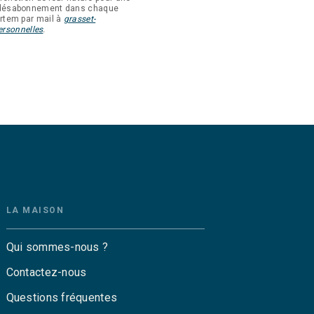
e désabonnement dans chaque
mortem par mail à
grasset-
rsonnelles
.
LA MAISON
Qui sommes-nous ?
Contactez-nous
Questions fréquentes