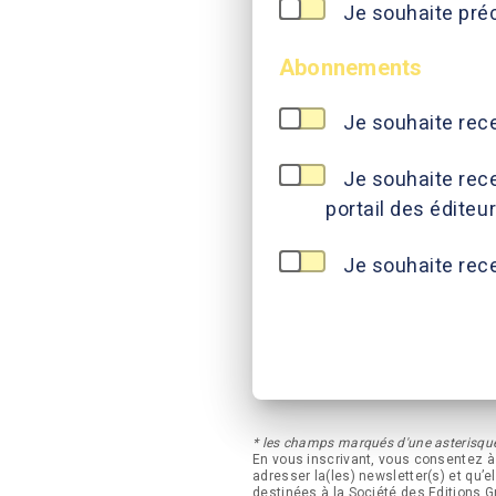
Je souhaite pré
Abonnements
Je souhaite rece
Je souhaite recev
portail des éditeu
Je souhaite rec
* les champs marqués d'une asterisque
En vous inscrivant, vous consentez à 
adresser la(les) newsletter(s) et qu
destinées à la Société des Editions G