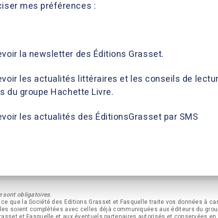
ciser mes préférences :
voir la newsletter des Éditions Grasset.
oir les actualités littéraires et les conseils de lectur
rs du groupe Hachette Livre.
evoir les actualités des ÉditionsGrasset par SMS
 sont obligatoires.
ce que la Société des Editions Grasset et Fasquelle traite vos données à ca
’elles soient complétées avec celles déjà communiquées aux éditeurs du gro
rasset et Fasquelle et aux éventuels partenaires autorisés et conservées en 