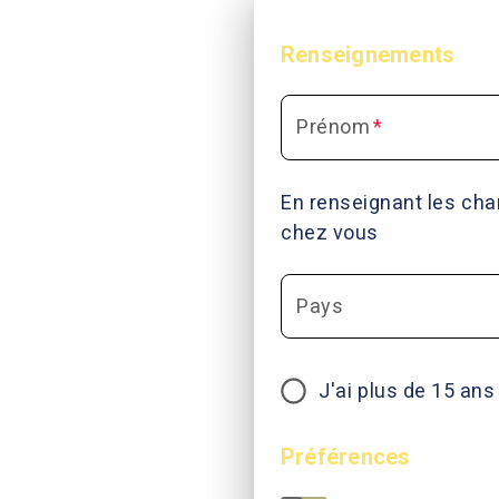
Renseignements
Prénom
*
En renseignant les cha
chez vous
Pays
J'ai plus de 15 ans
Préférences