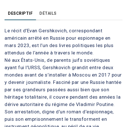
DESCRIPTIF
DÉTAILS
Le récit d’Evan Gershkovich, correspondant
américain arrêté en Russie pour espionnage en
mars 2023, est l’un des livres politiques les plus
attendus de l’année à travers le monde.
Né aux États-Unis, de parents juifs soviétiques
ayant fui l’URSS, Gershkovich grandit entre deux
mondes avant de s’installer à Moscou en 2017 pour
y devenir journaliste. Fasciné par une Russie hantée
par ses grandeurs passées aussi bien que son
héritage totalitaire, il couvre pendant des années la
dérive autoritaire du régime de Vladimir Poutine.
Son arrestation, digne d’un roman d’espionnage,
puis son emprisonnement le transforment en
instrument géopolitique, au péril de sa vie.