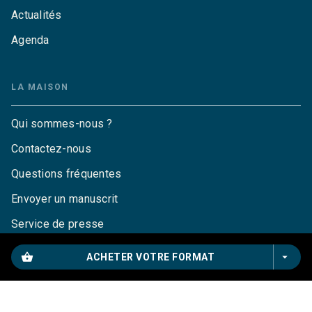
Actualités
Agenda
LA MAISON
Qui sommes-nous ?
Contactez-nous
Questions fréquentes
Envoyer un manuscrit
Service de presse
Droits
shopping_basket
arrow_drop_down
ACHETER VOTRE FORMAT