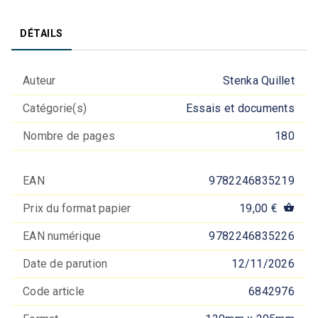
DÉTAILS
Auteur
Stenka Quillet
Catégorie(s)
Essais et documents
Nombre de pages
180
EAN
9782246835219
Prix du format papier
19,00 €
shopping_basket
EAN numérique
9782246835226
Date de parution
12/11/2026
Code article
6842976