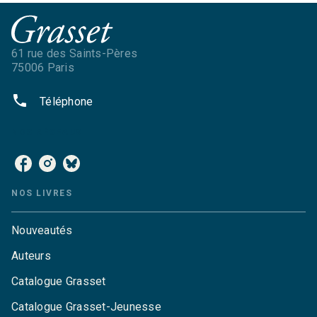
61 rue des Saints-Pères
75006 Paris
phone
Téléphone
NOS RÉSEAUX
NOS LIVRES
Nouveautés
Auteurs
Catalogue Grasset
Catalogue Grasset-Jeunesse