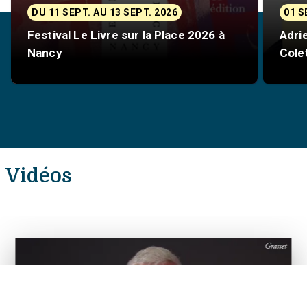
DU 11 SEPT. AU 13 SEPT. 2026
01 
Festival Le Livre sur la Place 2026 à
Adrie
Nancy
Colet
Vidéos