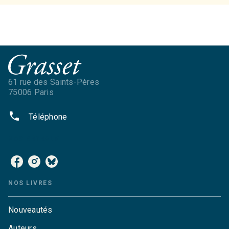
61 rue des Saints-Pères
75006 Paris
phone
Téléphone
NOS RÉSEAUX
NOS LIVRES
Nouveautés
Auteurs