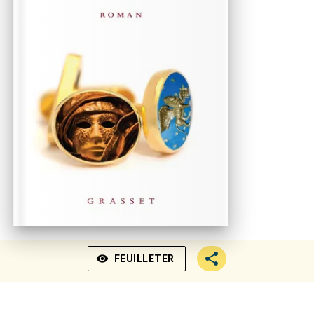
visibility
FEUILLETER