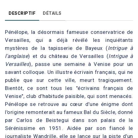
DESCRIPTIF
DÉTAILS
Pénélope, la désormais fameuse conservatrice de
Versailles, qui a déjà révélé les inquiétants
mystères de la tapisserie de Bayeux (
Intrigue à
l'anglaise
) et du château de Versailles (
Intrigue à
Versailles
), passe une semaine à Venise pour un
savant colloque. Un illustre écrivain français, qui ne
publie que sur cette ville, meurt tragiquement.
Bientôt, ce sont tous les "écrivains français de
Venise", club d'habitude paisible, qui sont menacés.
Pénélope se retrouve au cœur d'une énigme dont
l'origine remonterait au fameux Bal du Siècle, donné
par Carlos de Beistegui dans son palais de la
Sérénissime en 1951. Aidée par son fiancé le
journaliste Wandrille, elle se lance sur la piste d'un