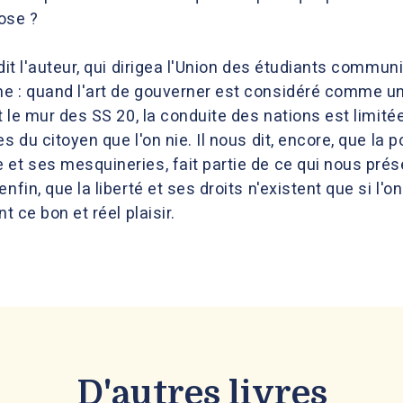
hose ?
 dit l'auteur, qui dirigea l'Union des étudiants commu
e : quand l'art de gouverner est considéré comme u
et le mur des SS 20, la conduite des nations est limit
s du citoyen que l'on nie. Il nous dit, encore, que la 
et ses mesquineries, fait partie de ce qui nous préser
nfin, que la liberté et ses droits n'existent que si l'on
t ce bon et réel plaisir.
D'autres livres