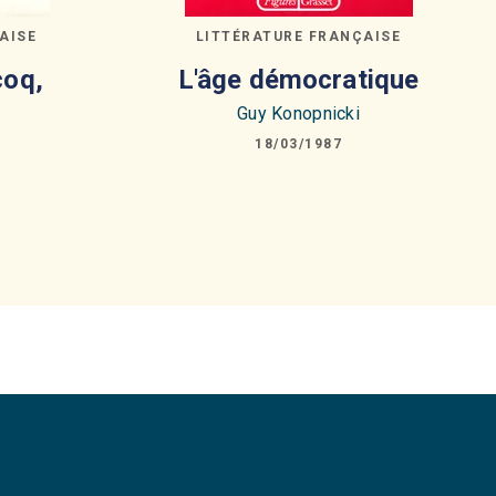
AISE
LITTÉRATURE FRANÇAISE
coq,
L'âge démocratique
Guy Konopnicki
18/03/1987