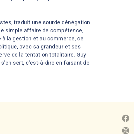
nistes, traduit une sourde dénégation
ne simple affaire de compétence,
ée à la gestion et au commerce, ce
politique, avec sa grandeur et ses
ve de la tentation totalitaire. Guy
 s'en sert, c'est-à-dire en faisant de
P
P