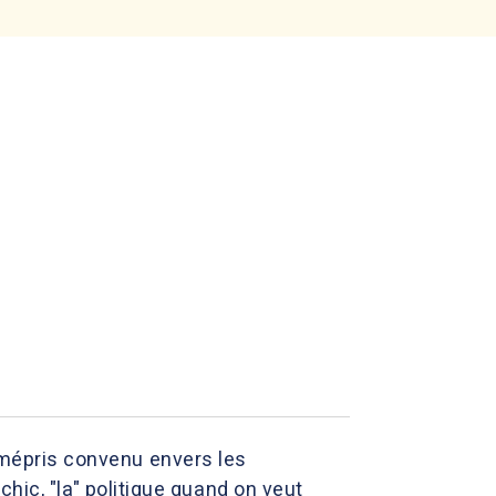
e mépris convenu envers les
e chic, "la" politique quand on veut