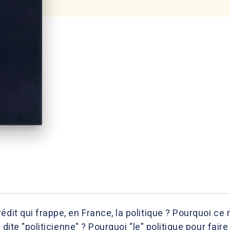
édit qui frappe, en France, la politique ? Pourquoi c
e dite "politicienne" ? Pourquoi "le" politique pour fair