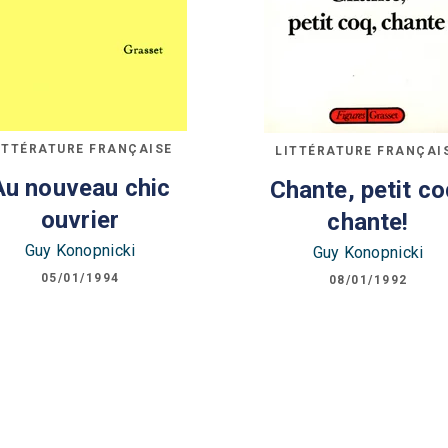
ITTÉRATURE FRANÇAISE
LITTÉRATURE FRANÇAI
Au nouveau chic
Chante, petit co
ouvrier
chante!
Guy Konopnicki
Guy Konopnicki
05/01/1994
08/01/1992