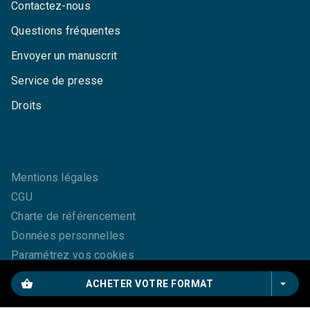
Contactez-nous
Questions fréquentes
Envoyer un manuscrit
Service de presse
Droits
Mentions légales
CGU
Charte de référencement
Données personnelles
Paramétrez vos cookies
shopping_basket
arrow_drop_down
ACHETER VOTRE FORMAT