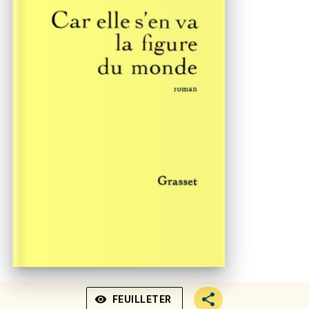
visibility
FEUILLETER