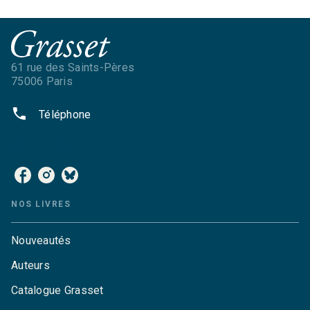
61 rue des Saints-Pères
75006 Paris
phone
Téléphone
NOS RÉSEAUX
NOS LIVRES
Nouveautés
Auteurs
Catalogue Grasset