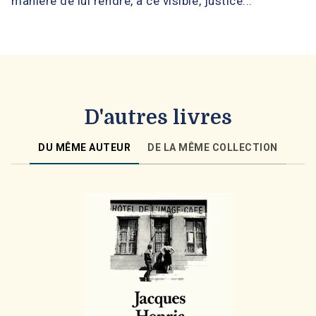
manière de lui rendre, à ce visible, justice...
D'autres livres
DU MÊME AUTEUR
DE LA MÊME COLLECTION