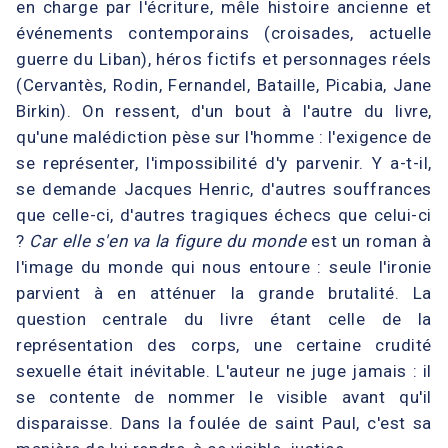
en charge par l'écriture, mêle histoire ancienne et
événements contemporains (croisades, actuelle
guerre du Liban), héros fictifs et personnages réels
(Cervantès, Rodin, Fernandel, Bataille, Picabia, Jane
Birkin). On ressent, d'un bout à l'autre du livre,
qu'une malédiction pèse sur l'homme : l'exigence de
se représenter, l'impossibilité d'y parvenir. Y a-t-il,
se demande Jacques Henric, d'autres souffrances
que celle-ci, d'autres tragiques échecs que celui-ci
?
Car elle s'en va la figure du monde
est un roman à
l'image du monde qui nous entoure : seule l'ironie
parvient à en atténuer la grande brutalité. La
question centrale du livre étant celle de la
représentation des corps, une certaine crudité
sexuelle était inévitable. L'auteur ne juge jamais : il
se contente de nommer le visible avant qu'il
disparaisse. Dans la foulée de saint Paul, c'est sa