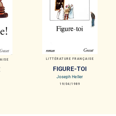
LITTÉRATURE FRANÇAISE
AISE
FIGURE-TOI
E
Joseph Heller
19/04/1989