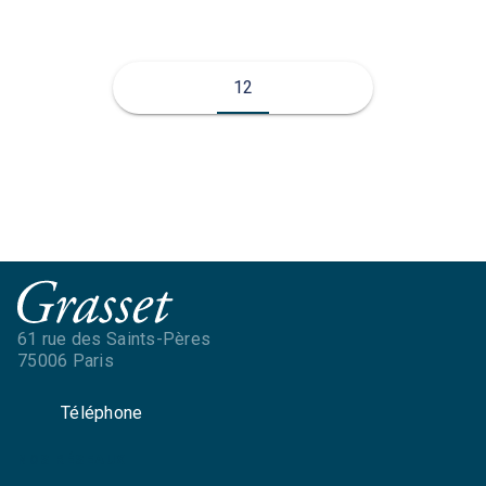
12
61 rue des Saints-Pères
75006 Paris
Téléphone
NOS RÉSEAUX