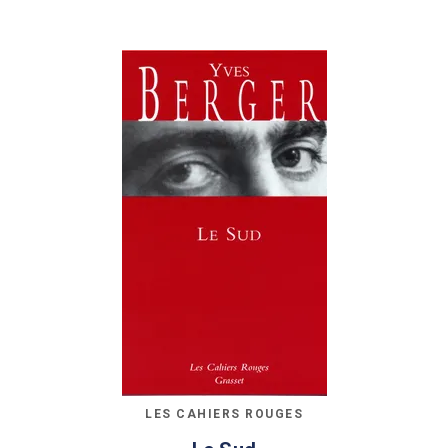
LES CAHIERS ROUGES