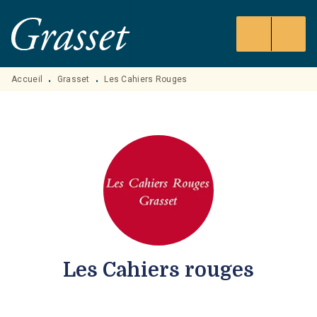
MENU
RECHERCHE
CONTENU
PIED DE PAGE
Accueil
Grasset
Les Cahiers Rouges
•
•
Les Cahiers rouges