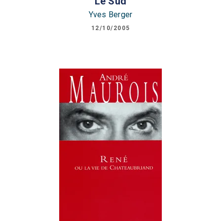
Le Sud
Yves Berger
12/10/2005