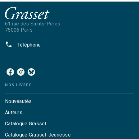
61 rue des Saints-Pères
75006 Paris
phone
Téléphone
NOS RÉSEAUX
NOS LIVRES
Nouveautés
Auteurs
Catalogue Grasset
Catalogue Grasset-Jeunesse