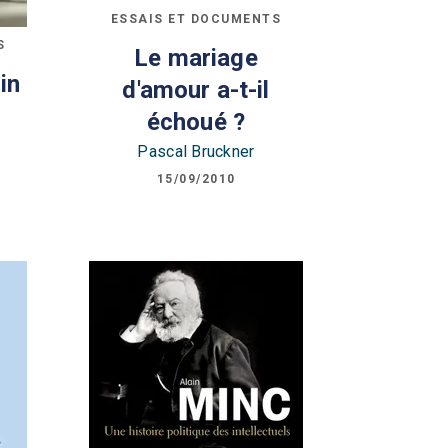
ESSAIS ET DOCUMENTS
S
Le mariage
in
d'amour a-t-il
échoué ?
Pascal Bruckner
15/09/2010