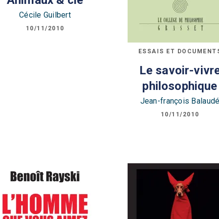
Cécile Guilbert
10/11/2010
ESSAIS ET DOCUMENT
Le savoir-vivr
philosophique
Jean-françois Balaud
10/11/2010