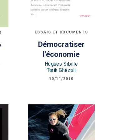
ESSAIS ET DOCUMENTS
S
Démocratiser
e
l'économie
Hugues Sibille
é
Tarik Ghezali
10/11/2010