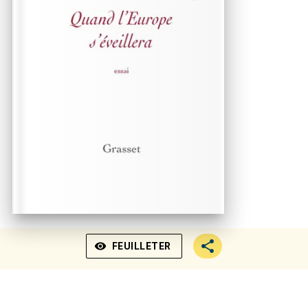
visibility
FEUILLETER