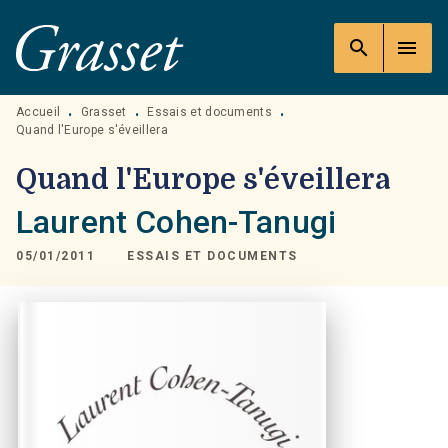
MENU
RECHERCHE
CONTENU
search
menu
PIED DE PAGE
Accueil
Grasset
Essais et documents
•
•
•
Quand l'Europe s'éveillera
Quand l'Europe s'éveillera
Laurent Cohen-Tanugi
05/01/2011
ESSAIS ET DOCUMENTS