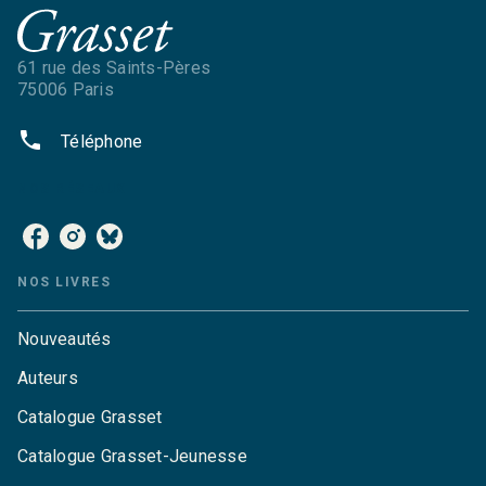
61 rue des Saints-Pères
75006 Paris
phone
Téléphone
NOS RÉSEAUX
NOS LIVRES
Nouveautés
Auteurs
Catalogue Grasset
Catalogue Grasset-Jeunesse