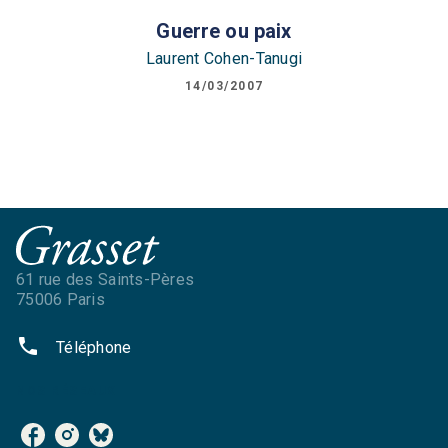
Guerre ou paix
Laurent Cohen-Tanugi
14/03/2007
61 rue des Saints-Pères
75006 Paris
phone
Téléphone
NOS RÉSEAUX