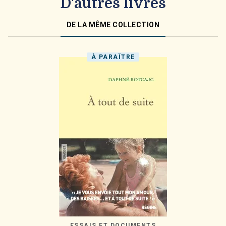
D'autres livres
DE LA MÊME COLLECTION
À PARAÎTRE
ESSAIS ET DOCUMENTS