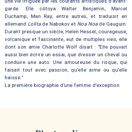
une vie irriguée par les courants artistiques d'avant-
garde. Elle côtoya Walter Benjamin, Marcel
Duchamp, Man Ray, entre autres, et traduisit en
allemand
Lolita
de Nabokov et
Noa Noa
de Gauguin.
Durant presque un siècle, Helen Hessel, courageuse,
volcanique et fascinante, eut de multiples vies, elle
dont son amie Charlotte Wolf disait : "Elle pouvait
aussi bien écrire un essai, que dresser un cheval ou
conduire une auto. Une amoureuse du risque, qui
faisait tout avec passion, qu'elle aime ou qu'elle
haïsse."
La première biographie d'une femme d'exception.