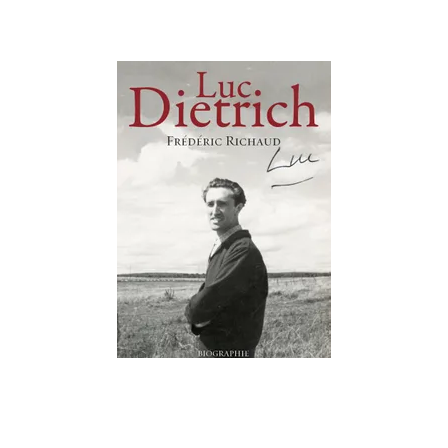
ESSAIS ET DOCUMENTS
Luc Dietrich