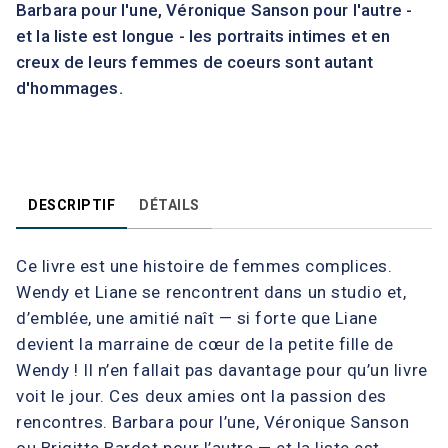
Barbara pour l'une, Véronique Sanson pour l'autre -
et la liste est longue - les portraits intimes et en
creux de leurs femmes de coeurs sont autant
d'hommages.
DESCRIPTIF
DÉTAILS
Ce livre est une histoire de femmes complices.
Wendy et Liane se rencontrent dans un studio et,
d’emblée, une amitié naît — si forte que Liane
devient la marraine de cœur de la petite fille de
Wendy ! Il n’en fallait pas davantage pour qu’un livre
voit le jour. Ces deux amies ont la passion des
rencontres. Barbara pour l’une, Véronique Sanson
ou Brigitte Bardot pour l’autre — et la liste est