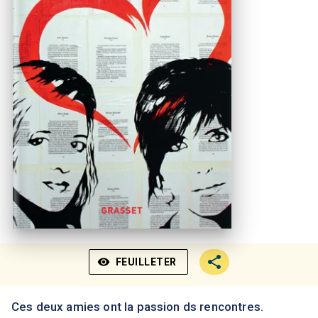
visibility
FEUILLETER
Ces deux amies ont la passion ds rencontres.