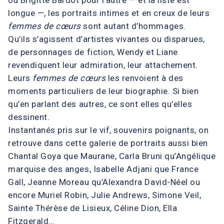
longue —, les portraits intimes et en creux de leurs
femmes de cœurs
sont autant d’hommages.
Qu’ils s’agissent d’artistes vivantes ou disparues,
de personnages de fiction, Wendy et Liane
revendiquent leur admiration, leur attachement.
Leurs
femmes de cœurs
les renvoient à des
moments particuliers de leur biographie. Si bien
qu’en parlant des autres, ce sont elles qu’elles
dessinent.
Instantanés pris sur le vif, souvenirs poignants, on
retrouve dans cette galerie de portraits aussi bien
Chantal Goya que Maurane, Carla Bruni qu’Angélique
marquise des anges, Isabelle Adjani que France
Gall, Jeanne Moreau qu’Alexandra David-Néel ou
encore Muriel Robin, Julie Andrews, Simone Veil,
Sainte Thérèse de Lisieux, Céline Dion, Ella
Fitzgerald…