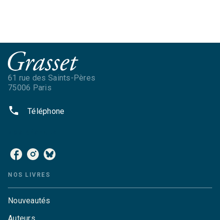
61 rue des Saints-Pères
75006 Paris
phone
Téléphone
NOS RÉSEAUX
NOS LIVRES
Nouveautés
Auteurs