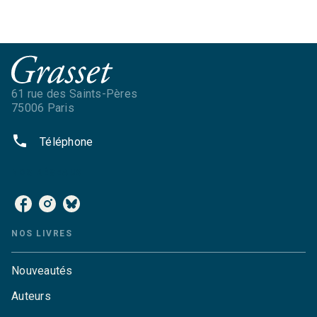
61 rue des Saints-Pères
75006 Paris
phone
Téléphone
NOS RÉSEAUX
NOS LIVRES
Nouveautés
Auteurs