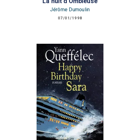
La nuit d'Ombleuse
Jérôme Dumoulin
07/01/1998