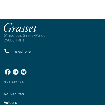
61 rue des Saints-Pères
75006 Paris
phone
Téléphone
NOS RÉSEAUX
NOS LIVRES
Nouveautés
Auteurs