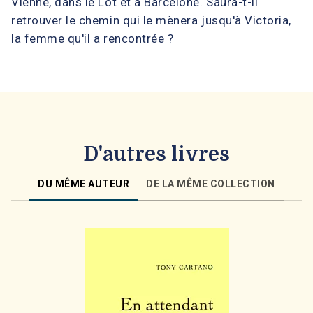
Vienne, dans le Lot et à Barcelone. Saura-t-il
retrouver le chemin qui le mènera jusqu'à Victoria,
la femme qu'il a rencontrée ?
D'autres livres
DU MÊME AUTEUR
DE LA MÊME COLLECTION