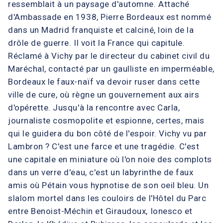
ressemblait à un paysage d'automne. Attaché
d'Ambassade en 1938, Pierre Bordeaux est nommé
dans un Madrid franquiste et calciné, loin de la
drôle de guerre. Il voit la France qui capitule.
Réclamé à Vichy par le directeur du cabinet civil du
Maréchal, contacté par un gaulliste en imperméable,
Bordeaux le faux-naïf va devoir ruser dans cette
ville de cure, où règne un gouvernement aux airs
d'opérette. Jusqu'à la rencontre avec Carla,
journaliste cosmopolite et espionne, certes, mais
qui le guidera du bon côté de l'espoir. Vichy vu par
Lambron ? C'est une farce et une tragédie. C'est
une capitale en miniature où l'on noie des complots
dans un verre d'eau, c'est un labyrinthe de faux
amis où Pétain vous hypnotise de son oeil bleu. Un
slalom mortel dans les couloirs de l'Hôtel du Parc
entre Benoist-Méchin et Giraudoux, Ionesco et