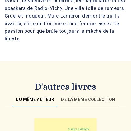
Darlan, le Khédive et Rubirosa, les cagoulards et les
speakers de Radio-Vichy. Une ville folle de rumeurs.
Cruel et moqueur, Marc Lambron démontre qu'il y
avait là, entre un homme et une femme, assez de
passion pour que brûle toujours la mèche de la
liberté.
D'autres livres
DU MÊME AUTEUR
DE LA MÊME COLLECTION