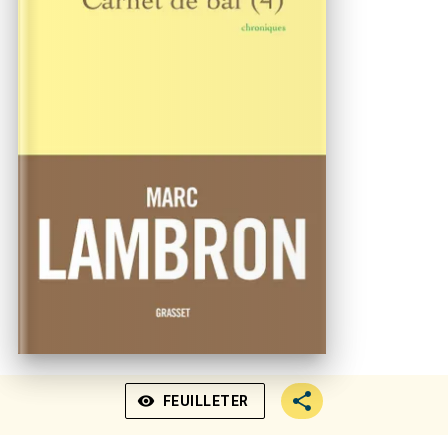
visibility
FEUILLETER