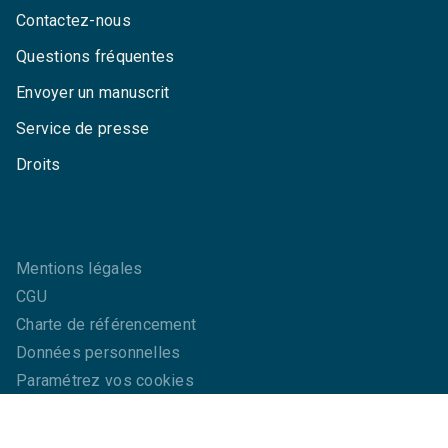
Contactez-nous
Questions fréquentes
Envoyer un manuscrit
Service de presse
Droits
Mentions légales
CGU
Charte de référencement
Données personnelles
Paramétrez vos cookies