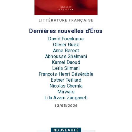
LITTÉRATURE FRANÇAISE
Dernières nouvelles d'Éros
David Foenkinos
Olivier Guez
Anne Berest
Abnousse Shalmani
Kamel Daoud
Leïla Slimani
François-Henri Désérable
Esther Teillard
Nicolas Chemla
Mirwais
Lila Azam Zanganeh
13/05/2026
NOUVEAUTÉ