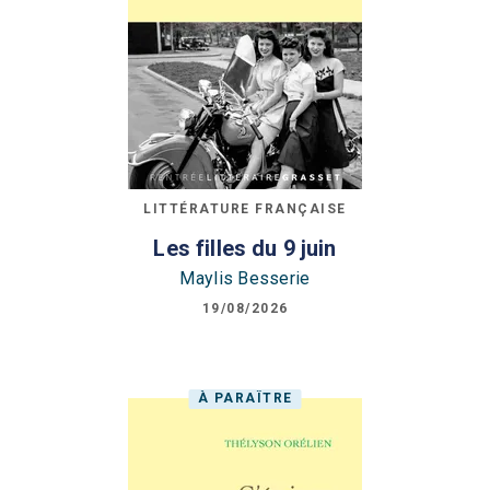
LITTÉRATURE FRANÇAISE
Les filles du 9 juin
Maylis Besserie
19/08/2026
À PARAÎTRE