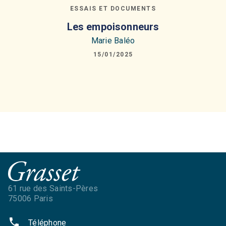
ESSAIS ET DOCUMENTS
Les empoisonneurs
Marie Baléo
15/01/2025
61 rue des Saints-Pères
75006 Paris
phone
Téléphone