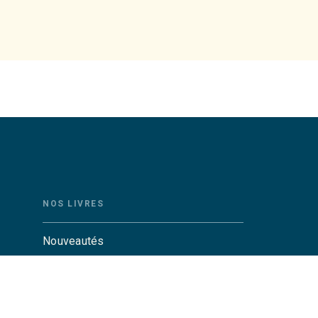
NOS LIVRES
Nouveautés
Auteurs
Catalogue Grasset
Catalogue Grasset-Jeunesse