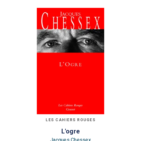
LES CAHIERS ROUGES
L'ogre
Jacques Chessex