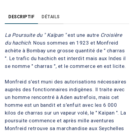
DESCRIPTIF
DÉTAILS
La Poursuite du " Kaïpan "
est une autre
Croisière
du hachich
. Nous sommes en 1923 et Monfreid
achète à Bombay une grosse quantité de " charras
". Le trafic du hachich est interdit mais aux Indes il
se nomme " charras ", et le commerce en est licite.
Monfreid s'est muni des autorisations nécessaires
auprès des fonctionnaires indigènes. Il traite avec
un homme rencontré à Aden autrefois, mais cet
homme est un bandit et s'enfuit avec les 6 000
kilos de charras sur un vapeur volé, le " Kaïpan ". La
poursuite commence et après mille aventures
Monfreid retrouve sa marchandise aux Seychelles