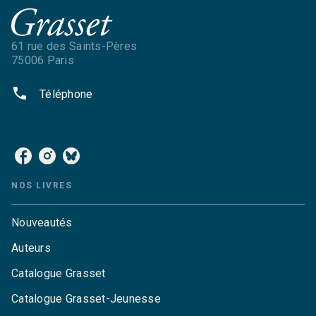
61 rue des Saints-Pères
75006 Paris
phone
Téléphone
NOS RÉSEAUX
NOS LIVRES
Nouveautés
Auteurs
Catalogue Grasset
Catalogue Grasset-Jeunesse