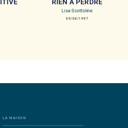
ITIVE
RIEN A PERDRE
Lisa Scottoline
09/04/1997
LA MAISON