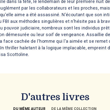
le dans la tête, le lendemain de leur première nuit de 
euglément par les collaborateurs et les proches, mais
qu'elle aime a été assassiné. N'écoutant que son int
u FBI aux méthodes singulières et n'hésite pas à brave
du pouvoir judiciaire, nombreux sont les individus prêt
tion démesurée ou leur soif de vengeance. Assaillie 
 la face cachée de l'homme qui l'a aimée et se reme
Un thriller haletant à la logique implacable, empreint
isa Scottoline.
D'autres livres
DU MÊME AUTEUR
DE LA MÊME COLLECTION