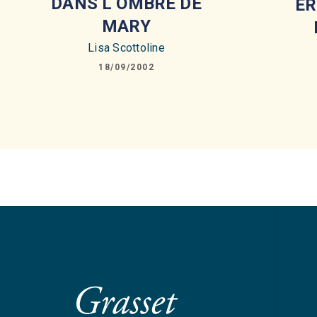
DANS L OMBRE DE
ER
MARY
Lisa Scottoline
18/09/2002