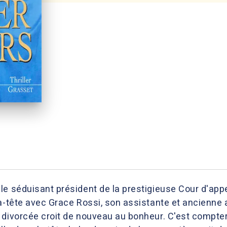
e séduisant président de la prestigieuse Cour d'appel
à-tête avec Grace Rossi, son assistante et ancienne 
 divorcée croit de nouveau au bonheur. C'est compter