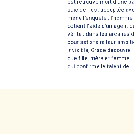
est retrouvé mort d'une bal
suicide - est acceptée av
mène l'enquête : l'homme 
obtient l'aide d'un agent d
vérité : dans les arcanes 
pour satisfaire leur ambi
invisible, Grace découvre
que fille, mère et femme. 
qui confirme le talent de L