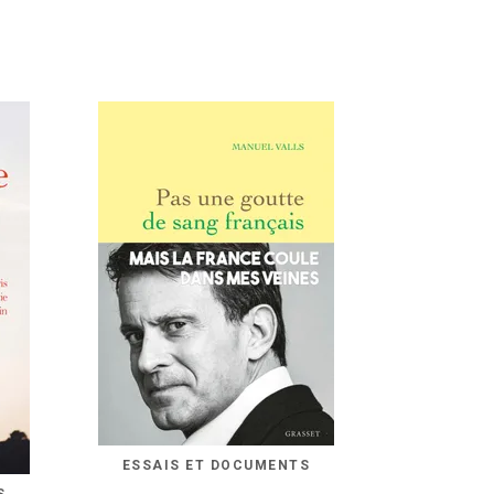
ESSAIS ET DOCUMENTS
S