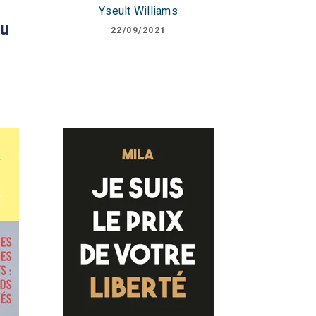
Yseult Williams
eu
22/09/2021