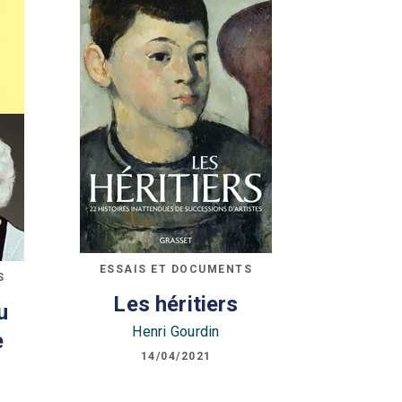
ESSAIS ET DOCUMENTS
S
Les héritiers
u
Henri Gourdin
e
14/04/2021