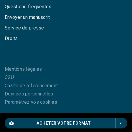
Questions fréquentes
Envoyer un manuscrit
Service de presse
Droits
Mentions légales
CGU
Charte de référencement
Données personnelles
Paramétrez vos cookies
shopping_basket
arrow_drop_down
ACHETER VOTRE FORMAT