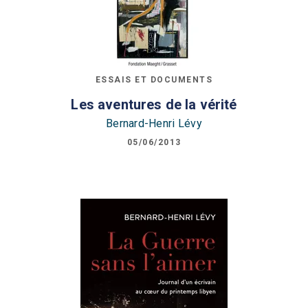
ESSAIS ET DOCUMENTS
Les aventures de la vérité
Bernard-Henri Lévy
05/06/2013