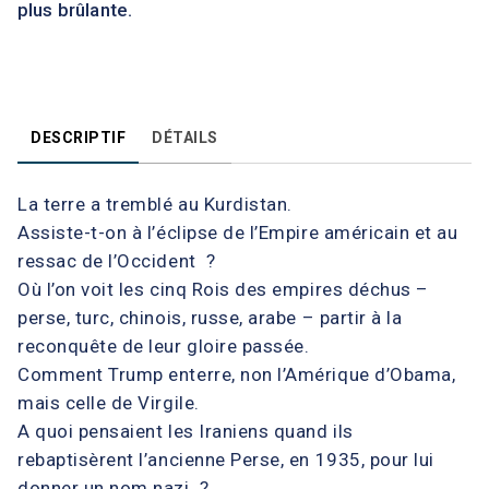
plus brûlante.
DESCRIPTIF
DÉTAILS
La terre a tremblé au Kurdistan.
Assiste-t-on à l’éclipse de l’Empire américain et au
ressac de l’Occident ?
Où l’on voit les cinq Rois des empires déchus –
perse, turc, chinois, russe, arabe – partir à la
reconquête de leur gloire passée.
Comment Trump enterre, non l’Amérique d’Obama,
mais celle de Virgile.
A quoi pensaient les Iraniens quand ils
rebaptisèrent l’ancienne Perse, en 1935, pour lui
donner un nom nazi ?