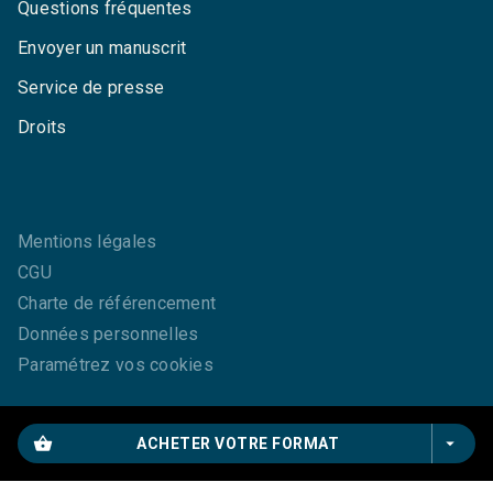
Questions fréquentes
Envoyer un manuscrit
Service de presse
Droits
Mentions légales
CGU
Charte de référencement
Données personnelles
Paramétrez vos cookies
shopping_basket
arrow_drop_down
ACHETER VOTRE FORMAT
GRASSET© 2026