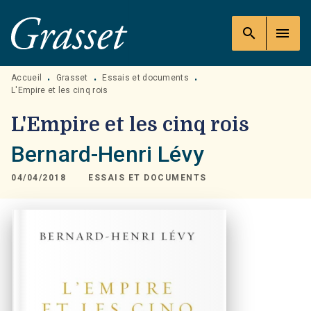
MENU
RECHERCHE
CONTENU
search
menu
PIED DE PAGE
Accueil
Grasset
Essais et documents
•
•
•
L'Empire et les cinq rois
L'Empire et les cinq rois
Bernard-Henri Lévy
04/04/2018
ESSAIS ET DOCUMENTS