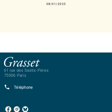
08/01/2025
61 rue des Saints-Pères
75006 Paris
phone
Téléphone
NOS RÉSEAUX