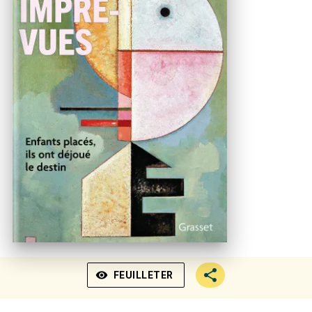
visibility
FEUILLETER