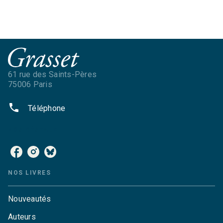
61 rue des Saints-Pères
75006 Paris
phone
Téléphone
NOS RÉSEAUX
NOS LIVRES
Nouveautés
Auteurs