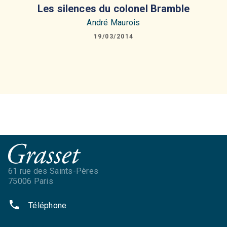
Les silences du colonel Bramble
André Maurois
19/03/2014
61 rue des Saints-Pères
75006 Paris
phone
Téléphone