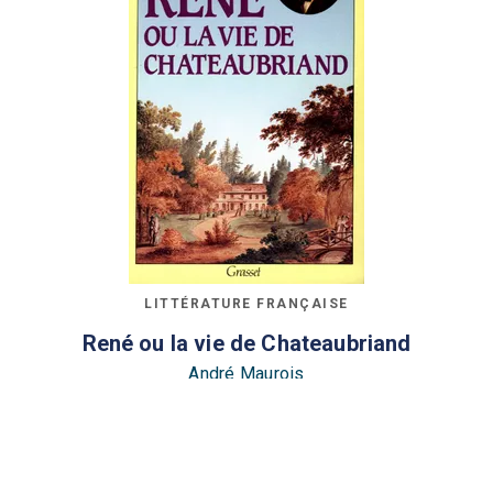
LITTÉRATURE FRANÇAISE
René ou la vie de Chateaubriand
André Maurois
27/03/1985