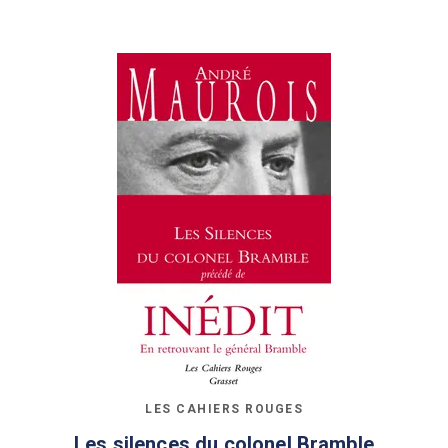
LES CAHIERS ROUGES
Les silences du colonel Bramble