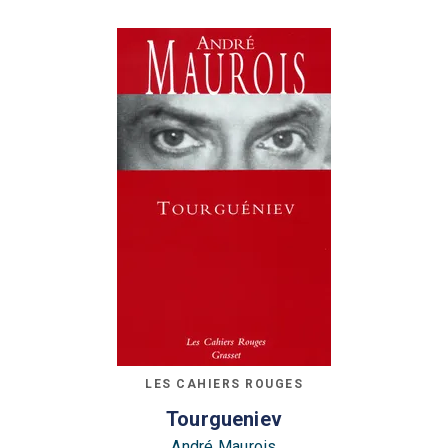
LES CAHIERS ROUGES
Tourgueniev
André Maurois