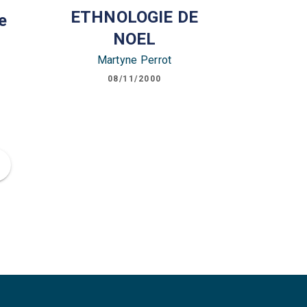
ETHNOLOGIE DE
e
NOEL
Martyne Perrot
08/11/2000
ge