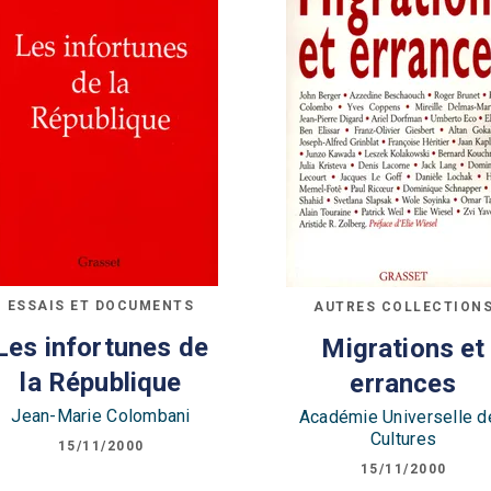
ESSAIS ET DOCUMENTS
AUTRES COLLECTION
Les infortunes de
Migrations et
la République
errances
Jean-Marie Colombani
Académie Universelle d
Cultures
15/11/2000
15/11/2000