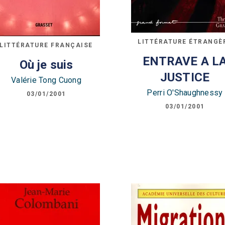
LITTÉRATURE ÉTRANGÈ
LITTÉRATURE FRANÇAISE
ENTRAVE A L
Où je suis
JUSTICE
Valérie Tong Cuong
Perri O'Shaughnessy
03/01/2001
03/01/2001