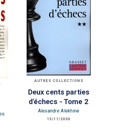
AUTRES COLLECTIONS
S
Deux cents parties
d'échecs - Tome 2
Alexandre Alekhine
es
15/11/2000