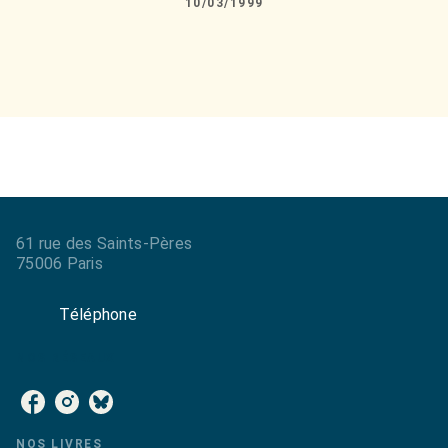
10/03/1999
61 rue des Saints-Pères
75006 Paris
Téléphone
NOS RÉSEAUX
NOS LIVRES