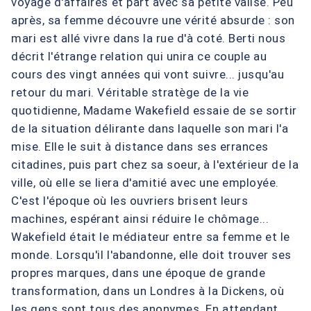
voyage d'affaires et part avec sa petite valise. Peu
après, sa femme découvre une vérité absurde : son
mari est allé vivre dans la rue d'à coté. Berti nous
décrit l'étrange relation qui unira ce couple au
cours des vingt années qui vont suivre... jusqu'au
retour du mari. Véritable stratège de la vie
quotidienne, Madame Wakefield essaie de se sortir
de la situation délirante dans laquelle son mari l'a
mise. Elle le suit à distance dans ses errances
citadines, puis part chez sa soeur, à l'extérieur de la
ville, où elle se liera d'amitié avec une employée.
C'est l'époque où les ouvriers brisent leurs
machines, espérant ainsi réduire le chômage...
Wakefield était le médiateur entre sa femme et le
monde. Lorsqu'il l'abandonne, elle doit trouver ses
propres marques, dans une époque de grande
transformation, dans un Londres à la Dickens, où
les gens sont tous des anonymes. En attendant,