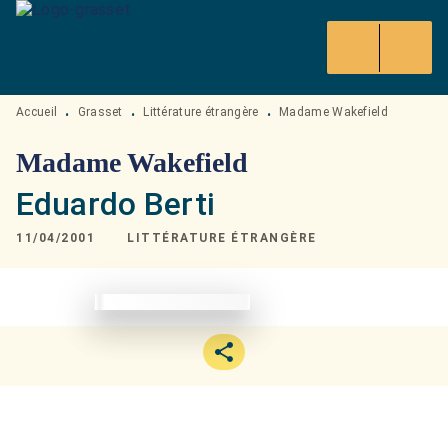
MENU
RECHERCHE
CONTENU
PIED DE PAGE
Accueil
Grasset
Littérature étrangère
Madame Wakefield
•
•
•
Madame Wakefield
Eduardo Berti
11/04/2001
LITTÉRATURE ÉTRANGÈRE